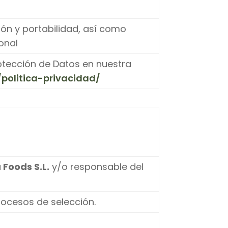
ción y portabilidad, así como
onal
otección de Datos en nuestra
politica-privacidad/
 Foods S.L.
y/o responsable del
rocesos de selección.