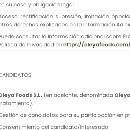
en su caso y obligación legal.
Acceso, rectificación, supresión, limitación, oposi
otros derechos explicados en la Información Adici
Puede consultar la información adicional sobre Pr
Política de Privacidad en
https://oleyafoods.com/
CANDIDATOS
Oleya Foods S.L.
(en adelante, denominada
Oleya
tratamiento).
Gestión de candidatos para su participación en p
Consentimiento del candidato/interesado