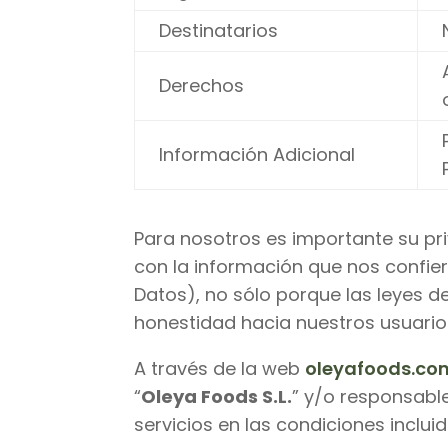
Destinatarios
Derechos
Información Adicional
Para nosotros es importante su pr
con la información que nos confie
Datos), no sólo porque las leyes d
honestidad hacia nuestros usuarios 
A través de la web
oleyafoods.co
“
Oleya Foods S.L.
” y/o responsabl
servicios en las condiciones inclui