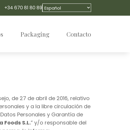
+34 670 81 80 89
s
Packaging
Contacto
, de 27 de abril de 2016, relativo
rsonales y a la libre circulación de
e Datos Personales y Garantía de
a Foods S.L.
” y/o responsable del