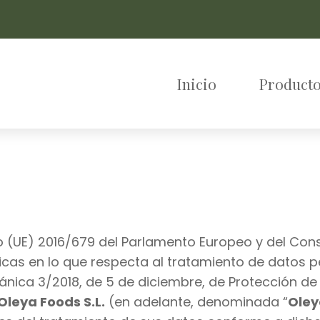
Inicio
Producto
UE) 2016/679 del Parlamento Europeo y del Consejo
icas en lo que respecta al tratamiento de datos pe
ánica 3/2018, de 5 de diciembre, de Protección d
Oleya Foods S.L.
(en adelante, denominada “
Oley