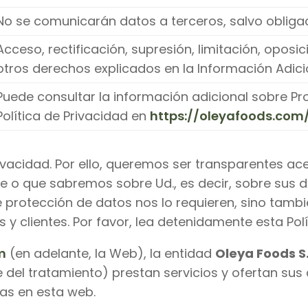
No se comunicarán datos a terceros, salvo obligac
Acceso, rectificación, supresión, limitación, oposi
otros derechos explicados en la Información Adici
Puede consultar la información adicional sobre Pr
Política de Privacidad en
https://oleyafoods.com/
ivacidad. Por ello, queremos ser transparentes a
re o que sabremos sobre Ud., es decir, sobre sus 
e protección de datos nos lo requieren, sino tam
y clientes. Por favor, lea detenidamente esta Polí
m
(en adelante, la Web), la entidad
Oleya Foods S.
e del tratamiento) prestan servicios y ofertan su
das en esta web.