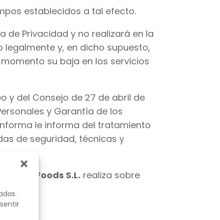
pos establecidos a tal efecto.
a de Privacidad y no realizará en la
legalmente y, en dicho supuesto,
r momento su baja en los servicios
 y del Consejo de 27 de abril de
Personales y Garantía de los
informa le informa del tratamiento
das de seguridad, técnicas y
ue
Oleya Foods S.L.
realiza sobre
adas.
sentir