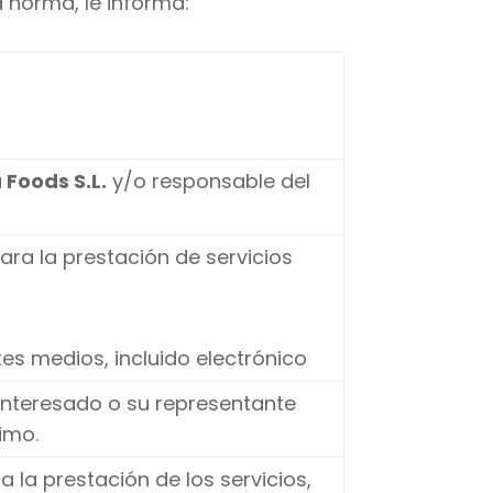
 norma, le informa:
 Foods S.L.
y/o responsable del
ara la prestación de servicios
es medios, incluido electrónico
interesado o su representante
timo.
la prestación de los servicios,