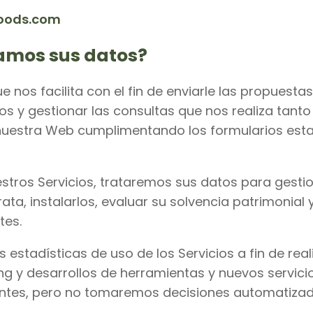
oods.com
tamos sus datos?
e nos facilita con el fin de enviarle las propuest
ios y gestionar las consultas que nos realiza tant
a nuestra Web cumplimentando los formularios estab
stros Servicios, trataremos sus datos para gestion
ata, instalarlos, evaluar su solvencia patrimonial y
tes.
 estadísticas de uso de los Servicios a fin de real
ng y desarrollos de herramientas y nuevos servic
ientes, pero no tomaremos decisiones automatizada