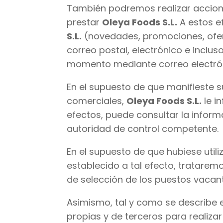
También podremos realizar accion
prestar
Oleya Foods S.L.
A estos e
S.L.
(novedades, promociones, oferta
correo postal, electrónico e inclu
momento mediante correo electrón
En el supuesto de que manifieste 
comerciales,
Oleya Foods S.L.
le i
efectos, puede consultar la infor
autoridad de control competente.
En el supuesto de que hubiese utili
establecido a tal efecto, trataremo
de selección de los puestos vaca
Asimismo, tal y como se describe e
propias y de terceros para realiza