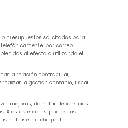
as o presupuestos solicitados para
o telefónicamente, por correo
lecidos al efecto o utilizando el
ar la relación contractual,
 realizar la gestión contable, fiscal
izar mejoras, detectar deficiencias
ios. A estos efectos, podremos
s en base a dicho perfil.