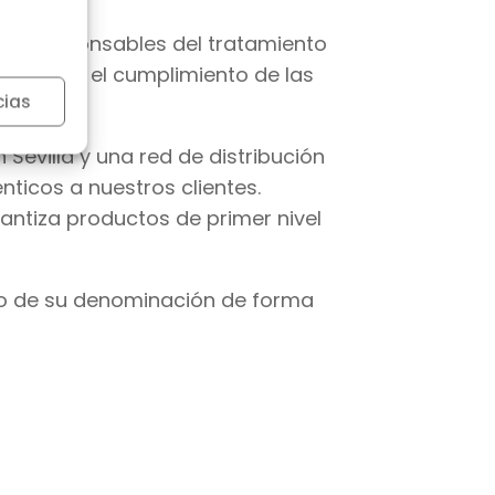
n corresponsables del tratamiento
tivas en el cumplimiento de las
cias
 Sevilla y una red de distribución
nticos a nuestros clientes.
ntiza productos de primer nivel
icio de su denominación de forma