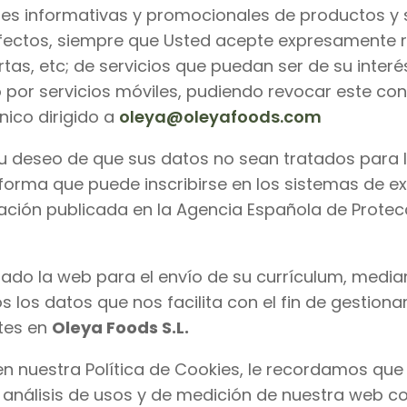
es informativas y promocionales de productos y 
fectos, siempre que Usted acepte expresamente r
s, etc; de servicios que puedan ser de su interés
so por servicios móviles, pudiendo revocar este co
ico dirigido a
oleya@oleyafoods.com
su deseo de que sus datos no sean tratados para
nforma que puede inscribirse en los sistemas de exc
mación publicada en la Agencia Española de Protec
zado la web para el envío de su currículum, median
s los datos que nos facilita con el fin de gestion
ntes en
Oleya Foods S.L.
n nuestra Política de Cookies, le recordamos que 
r análisis de usos y de medición de nuestra web co