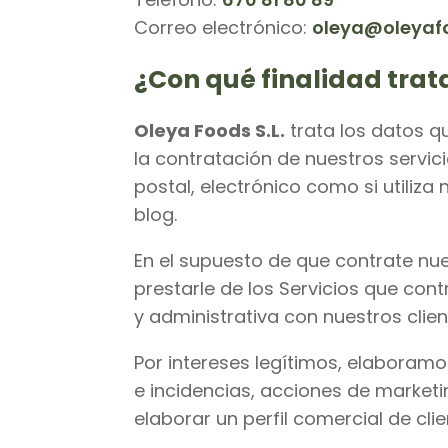
Correo electrónico:
oleya@oleyaf
¿Con qué finalidad tra
Oleya Foods S.L.
trata los datos qu
la contratación de nuestros servic
postal, electrónico como si utiliz
blog.
En el supuesto de que contrate nue
prestarle de los Servicios que contr
y administrativa con nuestros clien
Por intereses legítimos, elaboramos
e incidencias, acciones de marketi
elaborar un perfil comercial de cl