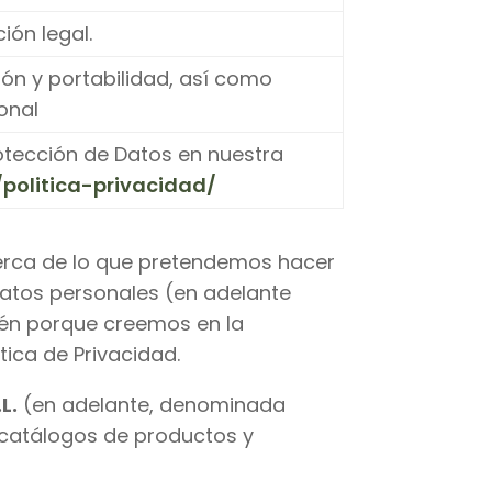
ión legal.
ción y portabilidad, así como
onal
otección de Datos en nuestra
politica-privacidad/
cerca de lo que pretendemos hacer
datos personales (en adelante
bién porque creemos en la
tica de Privacidad.
L.
(en adelante, denominada
s catálogos de productos y