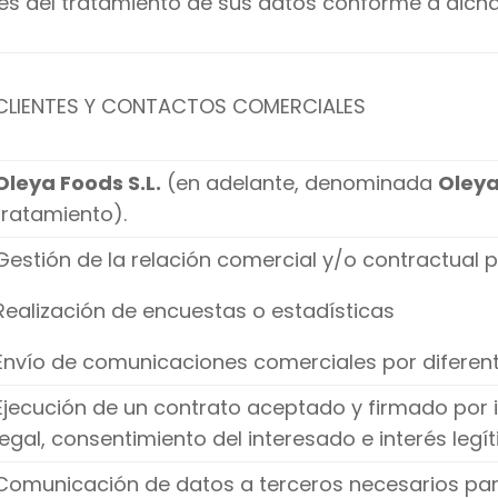
s del tratamiento de sus datos conforme a dicha
CLIENTES Y CONTACTOS COMERCIALES
Oleya Foods S.L.
(en adelante, denominada
Oleya
tratamiento).
Gestión de la relación comercial y/o contractual p
Realización de encuestas o estadísticas
Envío de comunicaciones comerciales por diferent
Ejecución de un contrato aceptado y firmado por 
legal, consentimiento del interesado e interés legí
Comunicación de datos a terceros necesarios para 